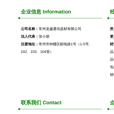
企业信息
Information
经
公司名称：
常州龙越通讯器材有限公司
所
法人代表：
张小朋
更
注册地址：
常州市钟楼区邮电路1号（1-5号、
经
102、103、104室）
品
品
包
销
联系我们
Contact