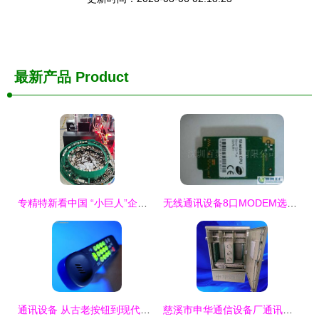
最新产品
Product
专精特新看中国 “小巨人”企业以科技创新赋能东莞“制造业当家”之路
无线通讯设备8口MODEM选购指南 价格解析与厂家推荐——基于世界工厂网产品信息库
通讯设备 从古老按钮到现代手机的科技演进图景
慈溪市申华通信设备厂通讯设备行情与价格走势分析