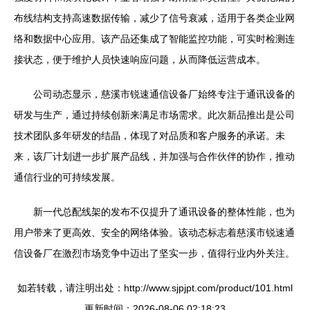
布线结构支持高速数据传输，减少了信号衰减，适用于各类企业网
络和数据中心应用。该产品还集成了智能监控功能，可实时检测连
接状态，便于维护人员快速响应问题，从而降低运营成本。
公司动态显示，慈溪市锐速通信设备厂始终专注于通讯设备的
研发与生产，通过持续创新来满足市场需求。此次新品推出是公司
技术团队多年研发的结晶，体现了对品质和客户服务的承诺。未
来，该厂计划进一步扩展产品线，并加强与合作伙伴的协作，推动
通信行业的可持续发展。
新一代总配线架的发布不仅提升了通讯设备的整体性能，也为
用户带来了更高效、安全的网络体验。该动态标志着慈溪市锐速通
信设备厂在激烈市场竞争中迈出了坚实一步，值得行业内外关注。
如若转载，请注明出处：http://www.sjpjpt.com/product/101.html
更新时间：2026-08-06 02:18:23