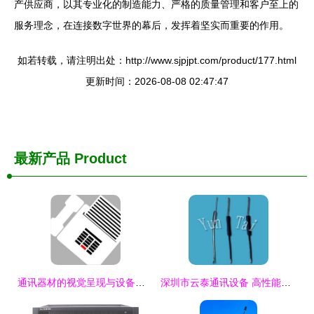
产供应商，以其专业化的制造能力、严格的质量管理和客户至上的
服务理念，在连接数字世界的幕后，发挥着坚实而重要的作用。
如若转载，请注明出处：http://www.sjpjpt.com/product/177.html
更新时间：2026-08-08 02:47:47
最新产品
Product
通讯器材的视觉呈现与设备应用解读
深圳市云泰通讯设备 高性能通信天线产品全面解析