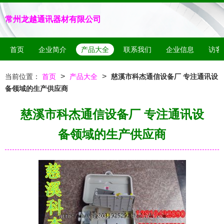
常州龙越通讯器材有限公司
首页
企业简介
产品大全
联系我们
企业信息
访客
>
>
当前位置：
首页
产品大全
慈溪市科杰通信设备厂 专注通讯设
备领域的生产供应商
慈溪市科杰通信设备厂 专注通讯设
备领域的生产供应商