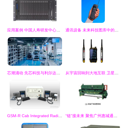
应用案例 中国人寿研发中心超大容量综合复用设备全面上线，开启高效通讯新时代
通讯设备 未来科技图库中的视觉支柱
芯潮涌动 先芯科技与利尔达共同谱写全球制造的“转型变奏”
从宇宙回响到大地互联 卫星通讯产品的进化与变革
GSM-R Cab Integrated Radio Equipment——712型中国制造的通讯利器
“链”接未来 聚焦广州惠城通讯设备市场部产品全轴展示