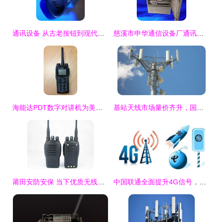
通讯设备 从古老按钮到现代手机的科技演进图景
慈溪市申华通信设备厂通讯设备行情与价格走势分析
海能达PDT数字对讲机为美国校园安全保驾护航
基站天线市场量价齐升，国内厂商迎来重要发展机遇
莆田安防安保 当下优质无线通讯设备报价及采购指南
中国联通全面提升4G信号，强势回应移动电信竞争